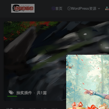
首页
WordPress资源
抽奖插件
共1篇