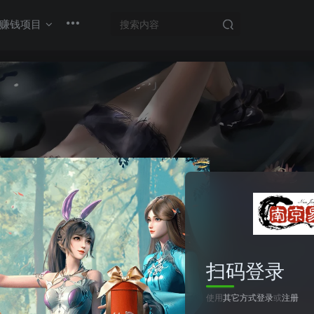
赚钱项目
扫码登录
使用
其它方式登录
或
注册